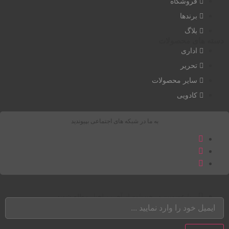
فروشگاه
برندها
بلاگ
دسته های محصولات
اداری
تحریر
سایر محصولات
کادویی
به ما در شبکه های اجتماعی بپیوندید
با عضویت در خبرنامه از آخرین اخبار مطلع شوید