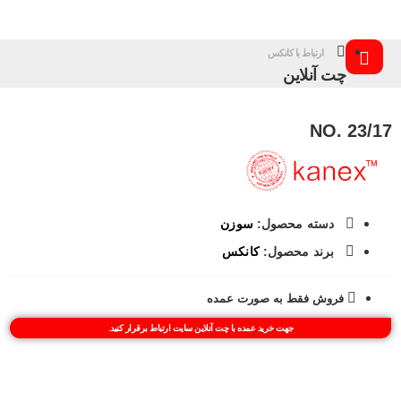
رش
ه
حتوا
ارتباط با کانکس
چت آنلاین
NO. 23/17
دسته محصول:
سوزن
برند محصول:
کانکس
فروش فقط به صورت عمده​
جهت خرید عمده با چت آنلاین سایت ارتباط برقرار کنید.