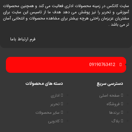
سایت کانکس در زمینه محصولات اداری فعالیت می کند و همچنین محصولات
آموزشی و تحریر را نیز پوشش می دهد هدف ما از تاسیس این سایت برای
مشتریان عزیزمان راحتی هرچه بیشتر برای مشاهده محصولات و انتخابی آسان
تر می باشد .
فرم ارتباط باما
09190763412
دسترسی سریع
دسته های محصولات
صفحه اصلی
اداری
فروشگاه
تحریر
برندها
سایر محصولات
بلاگ
کادویی